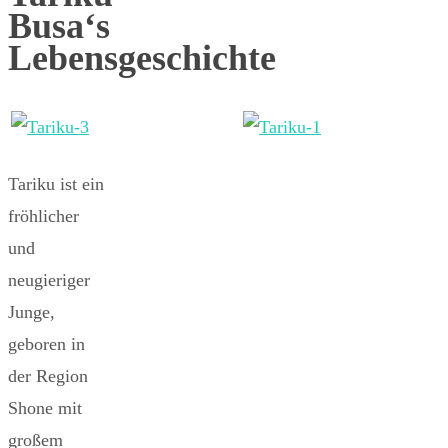
Busa‘s
Lebensgeschichte
Tariku ist ein
fröhlicher
und
neugieriger
Junge,
geboren in
der Region
Shone mit
großem