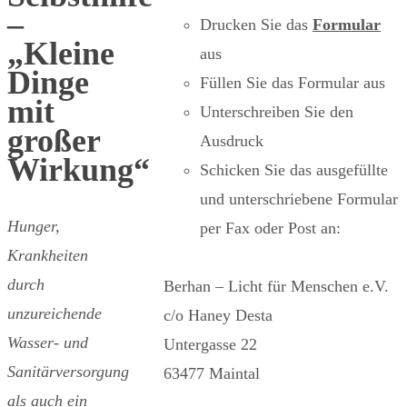
–
Drucken Sie das
Formular
„Kleine
aus
Dinge
Füllen Sie das Formular aus
mit
Unterschreiben Sie den
großer
Ausdruck
Wirkung“
Schicken Sie das ausgefüllte
und unterschriebene Formular
Hunger,
per Fax oder Post an:
Krankheiten
durch
Berhan – Licht für Menschen e.V.
unzureichende
c/o Haney Desta
Wasser- und
Untergasse 22
Sanitärversorgung
63477 Maintal
als auch ein