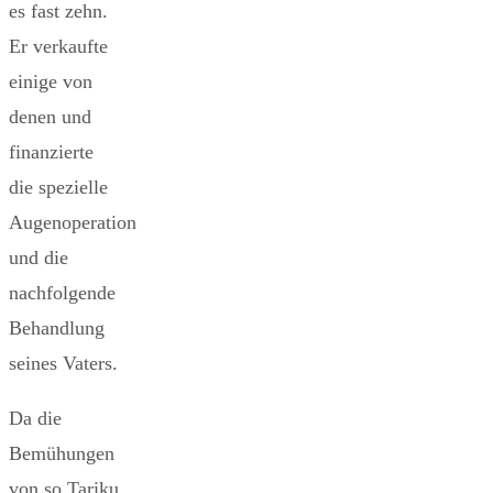
es fast zehn.
Er verkaufte
einige von
denen und
finanzierte
die spezielle
Augenoperation
und die
nachfolgende
Behandlung
seines Vaters.
Da die
Bemühungen
von so Tariku